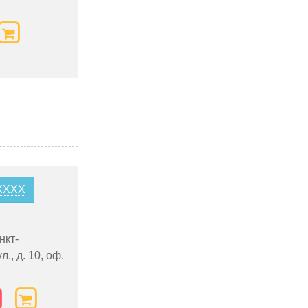
2XXXX
нкт-
., д. 10, оф.