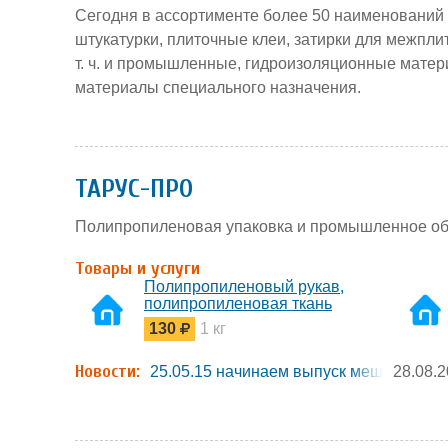
Сегодня в ассортименте более 50 наименований 
штукатурки, плиточные клеи, затирки для межпл
т. ч. и промышленные, гидроизоляционные матери
материалы специального назначения.
ТАРУС-ПРО
Полипропиленовая упаковка и промышленное о
Товары и услуги
Полипропиленовый рукав,
полипропиленовая ткань
130
1 кг
Новости:
25.05.15 начинаем выпуск мешков
28.08.