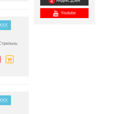
Яндекс.Дзен
Youtube
XXXX
Стрельна,
XXXX