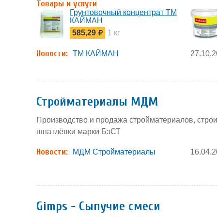
Товары и услуги
Грунтовочный концентрат ТМ
КАЙМАН
585,29
1 кг
Новости:
ТМ КАЙМАН
27.10.
Стройматериалы МДМ
Производство и продажа стройматериалов, строи
шпатлёвки марки БэСТ
Новости:
МДМ Стройматериалы
16.04.
Gimps - Сыпучие смеси