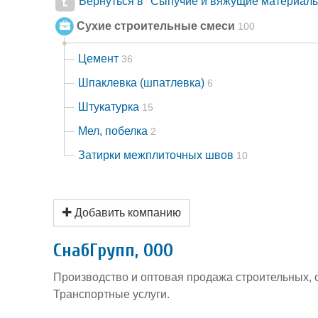
Вернуться в "Сыпучие и вяжущие материалы
Сухие строительные смеси
100
Цемент
36
Шпаклевка (шпатлевка)
6
Штукатурка
15
Мел, побелка
2
Затирки межплиточных швов
10
Добавить компанию
СнабГрупп, ООО
Производство и оптовая продажа строительных, 
Транспортные услуги.