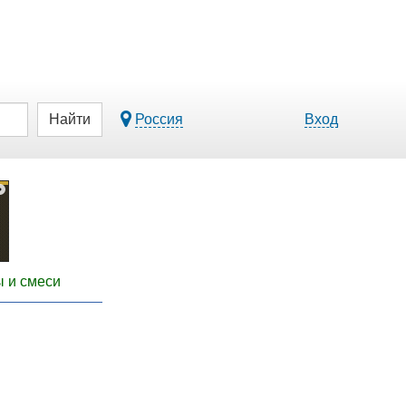
Найти
Россия
Вход
 и смеси