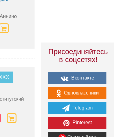
 Аннино
Присоединяйтесь
в соцсетях!
XXXX
Вконтакте
Одноклассники
ститутский
Telegram
Pinterest