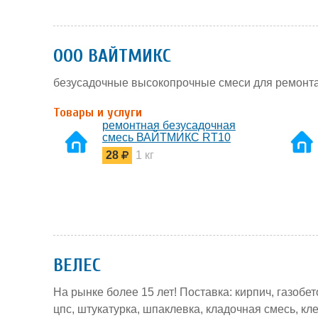
ООО ВАЙТМИКС
безусадочные высокопрочные смеси для ремонта
Товары и услуги
ремонтная безусадочная
смесь ВАЙТМИКС RT10
28
1 кг
ВЕЛЕС
На рынке более 15 лет! Поставка: кирпич, газобет
цпс, штукатурка, шпаклевка, кладочная смесь, кл