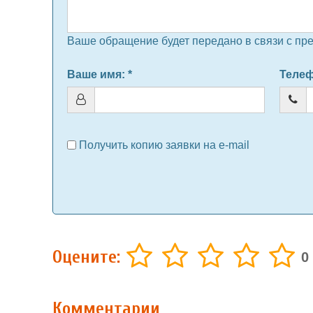
Ваше обращение будет передано в связи с предл
Ваше имя
: *
Теле
Получить копию заявки на e-mail
Оцените:
0
Комментарии