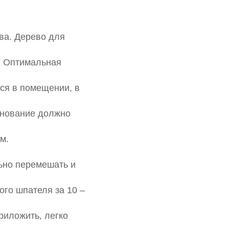
ва. Дерево для
. Оптимальная
ся в помещении, в
снование должно
м.
ьно перемешать и
ого шпателя за 10 –
риложить, легко