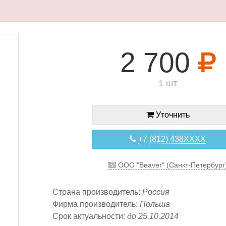
2 700
1 шт
Уточнить
+7 (812) 438XXXX
OOO "Beaver" (Санкт-Петербург
Страна производитель:
Россия
Фирма производитель:
Польша
Срок актуальности:
до 25.10.2014