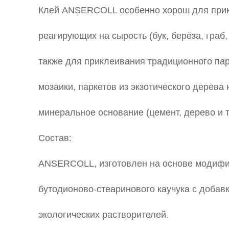
Клей ANSERCOLL особенно хорош для прик
реагирующих на сырость (бук, берёза, граб, я
также для приклеивания традиционного пар
мозаики, паркетов из экзотического дерева
минеральное основание (цемент, дерево и т.
Состав:
ANSERCOLL, изготовлен на основе модиф
бутодионово-стеаринового каучука с добав
экологических растворителей.