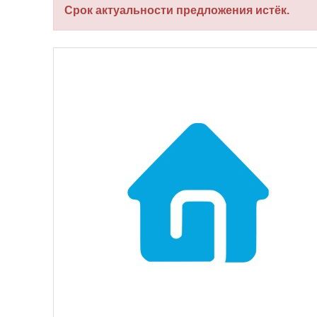
Срок актуальности предложения истёк.