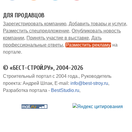
ДЛЯ ПРОДАВЦОВ
Зарегистрировать компанию
Добавить товары и услуги
Разместить спецпредложение
Опубликовать новость
компании
Принять участие в выставке
Дать
профессиональные ответы
Разместить рекламу
на
портале
© «БЕСТ-СТРОЙ.РУ», 2004-2026
Строительный портал с 2004 года.
Руководитель
проекта: Андрей Шпак
E-mail:
info@best-stroy.ru
Разработка портала -
BestStudio.ru