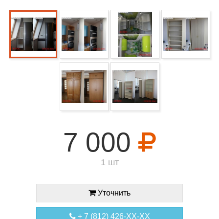
7 000
1 шт
Уточнить
+ 7 (812) 426-XX-XX