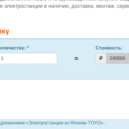
Все электростанции в наличии, доставка, монтаж, серв
вку
оличество
: *
Стоимость:
едложением «Электростанции из Японии TOYO» .