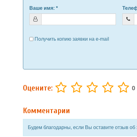
Ваше имя
: *
Теле
Получить копию заявки на e-mail
Оцените:
0
Комментарии
Будем благодарны, если Вы оставите отзыв об 