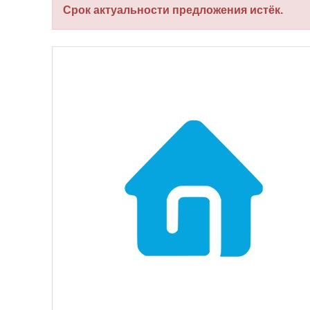
Срок актуальности предложения истёк.