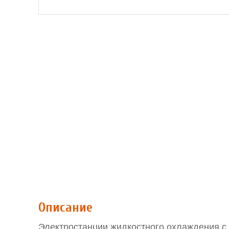
Описание
Электростанции жидкостного охлаждения 