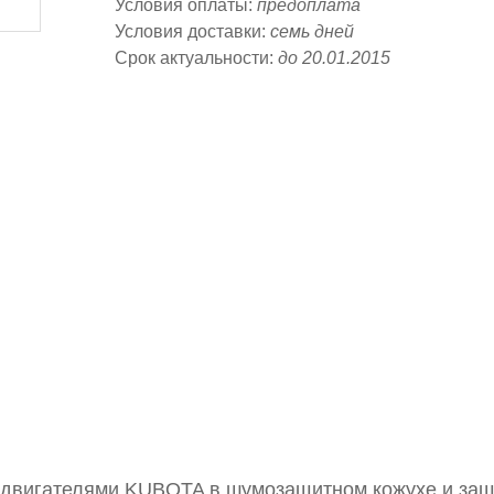
Условия оплаты:
предоплата
Условия доставки:
семь дней
Срок актуальности:
до 20.01.2015
с двигателями KUBOTA в шумозащитном кожухе и за