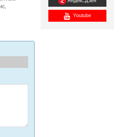
Яндекс.Дзен
ис,
Youtube