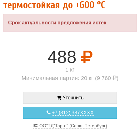
термостойкая до +600 °C
Срок актуальности предложения истёк.
488
1 кг
Минимальная партия: 20 кг (9 760
)
Уточнить
+7 (812) 387XXXX
ОО"ТД"Тарго" (Санкт-Петербург)