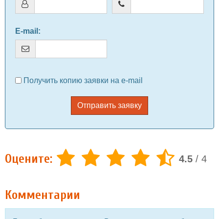
E-mail
:
Получить копию заявки на e-mail
Отправить заявку
Оцените:
4.5
/
4
Комментарии