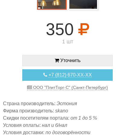
350
1 шт
Уточнить
+7 (812) 670-XX-XX
ООО "ПлитТорг-С" (Санкт-Петербург)
Страна производитель:
Эстония
Фирма производитель:
skano
Скидки посетителям портала:
от 1 до 5 %
Условия оплаты:
нал и б/нал
Условия доставки:
по договорённости