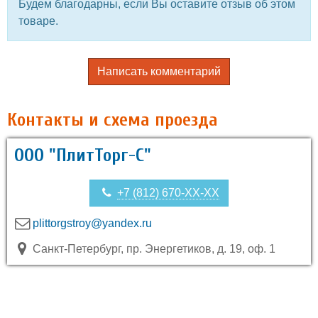
Будем благодарны, если Вы оставите отзыв об этом
товаре.
Написать комментарий
Контакты и схема проезда
ООО "ПлитТорг-С"
+7 (812) 670-XX-XX
plittorgstroy@yandex.ru
Санкт-Петербург, пр. Энергетиков, д. 19, оф. 1