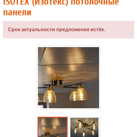
ISOTEX (Изотекс) потолочные
панели
Срок актуальности предложения истёк.