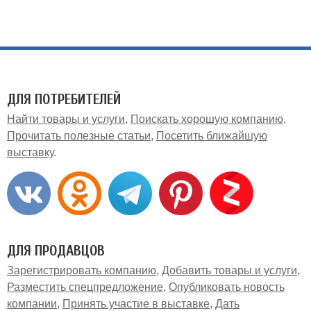
ДЛЯ ПОТРЕБИТЕЛЕЙ
Найти товары и услуги
Поискать хорошую компанию
Прочитать полезные статьи
Посетить ближайшую
выставку
ДЛЯ ПРОДАВЦОВ
Зарегистрировать компанию
Добавить товары и услуги
Разместить спецпредложение
Опубликовать новость
компании
Принять участие в выставке
Дать