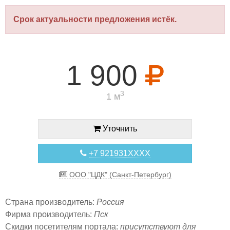
Срок актуальности предложения истёк.
1 900
3
1 м
Уточнить
+7 921931XXXX
ООО "ЦДК" (Санкт-Петербург)
Страна производитель:
Россия
Фирма производитель:
Пск
Скидки посетителям портала:
присутствуют для