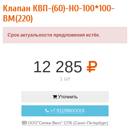
Клапан КВП-(60)-НО-100*100-
ВМ(220)
Срок актуальности предложения истёк.
12 285
1 шт
Уточнить
+7 911996XXXX
ООО"Сигма-Вент" СПб (Санкт-Петербург)