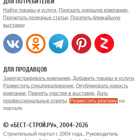
ДЛЯ ПОТРЕБИТЕЛЕЙ
Найти товары и услуги
Поискать хорошую компанию
Прочитать полезные статьи
Посетить ближайшую
выставку
ДЛЯ ПРОДАВЦОВ
Зарегистрировать компанию
Добавить товары и услуги
Разместить спецпредложение
Опубликовать новость
компании
Принять участие в выставке
Дать
профессиональные ответы
Разместить рекламу
на
портале
© «БЕСТ-СТРОЙ.РУ», 2004-2026
Строительный портал с 2004 года.
Руководитель