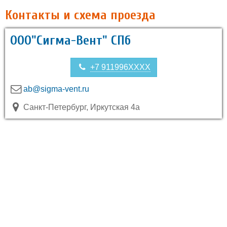
Контакты и схема проезда
ООО"Сигма-Вент" СПб
+7 911996XXXX
ab@sigma-vent.ru
Санкт-Петербург, Иркутская 4а