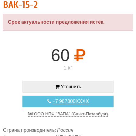
ВАК-15-2
Срок актуальности предложения истёк.
60
1 кг
Уточнить
+7 987800XXXX
ООО НПФ "ВАПА" (Санкт-Петербург)
Страна производитель:
Россия