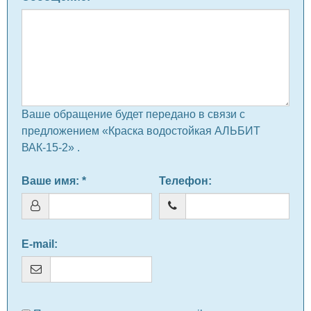
Ваше обращение будет передано в связи с
предложением «Краска водостойкая АЛЬБИТ
ВАК-15-2» .
Ваше имя
: *
Телефон
:
E-mail
: