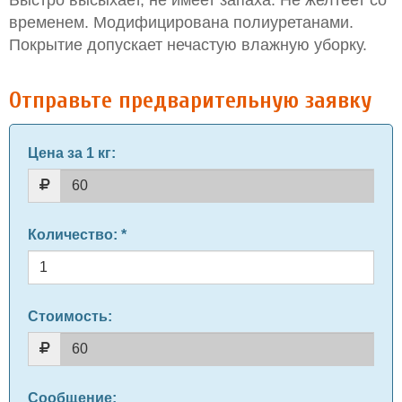
Быстро высыхает, не имеет запаха. Не желтеет со
временем. Модифицирована полиуретанами.
Покрытие допускает нечастую влажную уборку.
Отправьте предварительную заявку
Цена за 1 кг
:
Количество
: *
Стоимость:
Сообщение
: