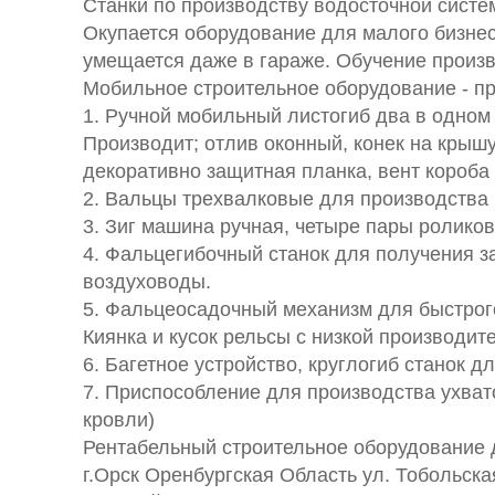
Станки по производству водосточной сист
Окупается оборудование для малого бизнес
умещается даже в гараже. Обучение произв
Мобильное строительное оборудование - пр
1. Ручной мобильный листогиб два в одном
Производит; отлив оконный, конек на крышу,
декоративно защитная планка, вент короба и
2. Вальцы трехвалковые для производства 
3. Зиг машина ручная, четыре пары роликов
4. Фальцегибочный станок для получения з
воздуховоды.
5. Фальцеосадочный механизм для быстрого,
Киянка и кусок рельсы с низкой производи
6. Багетное устройство, круглогиб станок д
7. Приспособление для производства ухвато
кровли)
Рентабельный строительное оборудование д
г.Орск Оренбургская Область ул. Тобольска