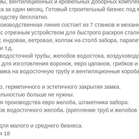
емы, вентиляционных и кровельных доборных компле
а за один месяц. Готовый строительный бизнес под 
одству бесплатно.
оизводственная линия состоит из 7 станков и механ
 с отрезным устройством для быстрого раскроя стали
 ендовая, ветровая, колпак на столб забора, парапет
 т.д.
водосточной трубы, желобов водостока, воздуховод
 для изготовления воронок, евро цапанов, грибков и 
амка на водосточную трубу и вентиляционные короба
 герметичного и эстетичного закрытия замка.
тельностью больше не нужны.
ля производства евро желоба, штакетника забора.
в водосточного желоба. (крепление труб и желобов 
ля малого и среднего бизнеса.
я 18