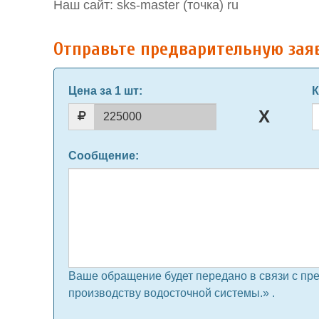
Наш сайт: sks-master (точка) ru
Отправьте предварительную зая
Цена за 1 шт
:
К
Сообщение
:
Ваше обращение будет передано в связи с пр
производству водосточной системы.» .