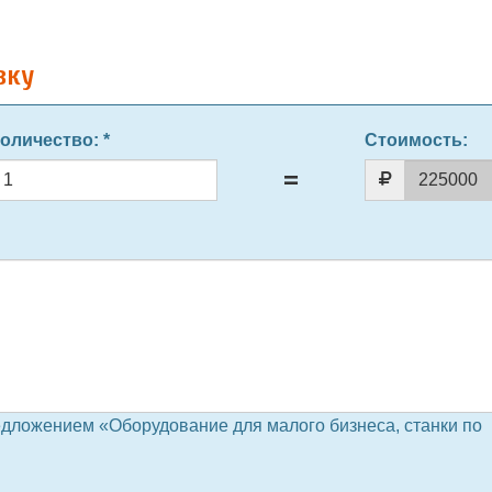
вку
оличество
: *
Стоимость:
едложением «Оборудование для малого бизнеса, станки по