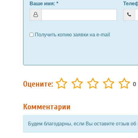
Ваше имя
: *
Теле
Получить копию заявки на e-mail
Оцените:
0
Комментарии
Будем благодарны, если Вы оставите отзыв об 