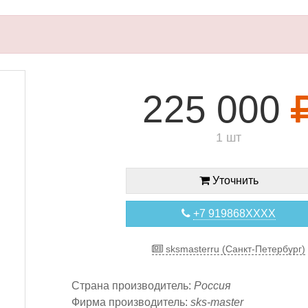
225 000
1 шт
Уточнить
+7 919868XXXX
sksmasterru (Санкт-Петербург)
Страна производитель:
Россия
Фирма производитель:
sks-master