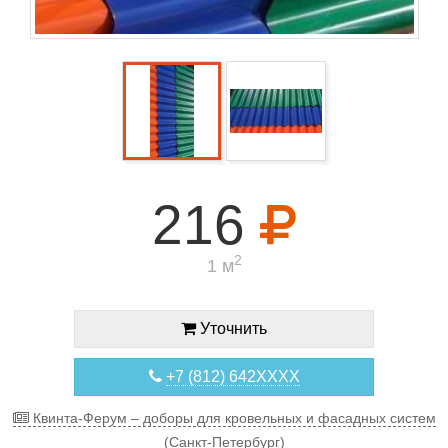
216
2
1 м
Уточнить
+7 (812) 642XXXX
Квинта-Ферум – доборы для кровельных и фасадных систем
(Санкт-Петербург)