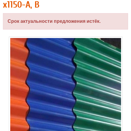
х1150-A, B
Срок актуальности предложения истёк.