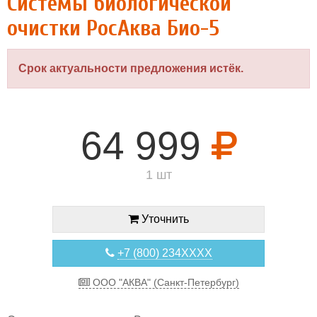
Системы биологической
очистки РосАква Био-5
Срок актуальности предложения истёк.
64 999
1 шт
Уточнить
+7 (800) 234XXXX
ООО "АКВА" (Санкт-Петербург)