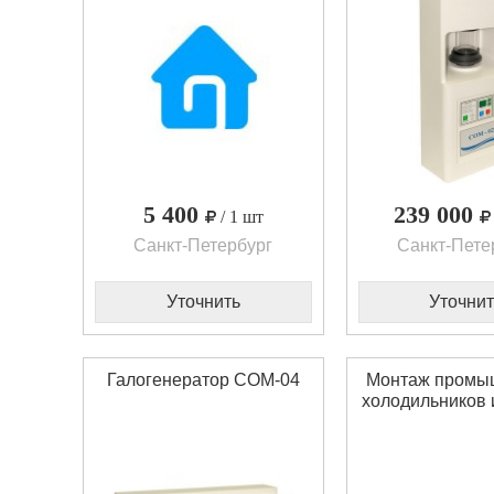
5 400
239 000
/ 1 шт
Санкт-Петербург
Санкт-Пете
Уточнить
Уточнит
Галогенератор СОМ-04
Монтаж промы
холодильников 