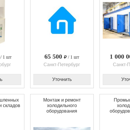
65 500
1 000 
/ 1 шт
/ 1 шт
рбург
Санкт-Петербург
Санкт-П
ь
Уточнить
Уто
шленных
Монтаж и ремонт
Промы
и складов
холодильного
холод
оборудования
оборудов
нал