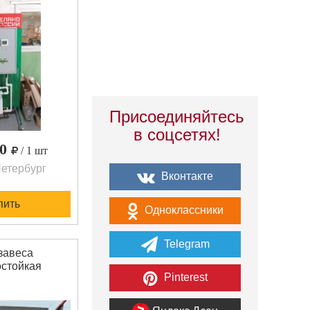
Присоединяйтесь
в соцсетях!
00
/ 1 шт
етербург
Вконтакте
пить
Одноклассники
Telegram
завеса
стойкая
Pinterest