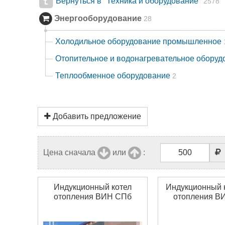
Вернуться в "Техника и оборудование"
2578
Энергооборудование
28
Холодильное оборудование промышленное
Отопительное и водонагревательное обору
Теплообменное оборудование
2
Добавить предложение
Цена сначала
или
:
Индукционный котел
Индукционный 
отопления ВИН СПб
отопления В