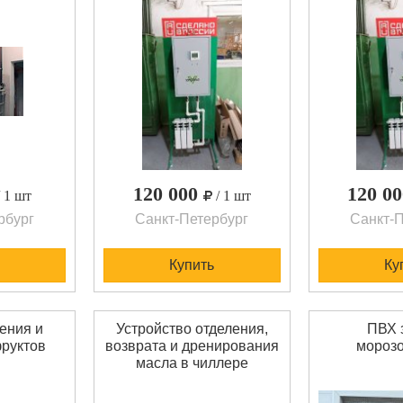
120 000
120 0
/ 1 шт
/ 1 шт
рбург
Санкт-Петербург
Санкт-П
Купить
Ку
ения и
Устройство отделения,
ПВХ 
фруктов
возврата и дренирования
морозо
масла в чиллере