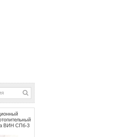
ционный
отопительный
ва ВИН СПб-3