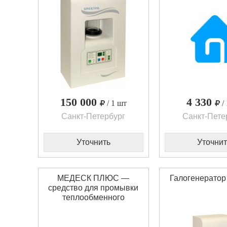
150 000
4 330
/ 1 шт
/
Санкт-Петербург
Санкт-Пете
Уточнить
Уточнит
МЕДЕСК ПЛЮС —
Галогенерато
средство для промывки
теплообменного
оборудования (20 л)