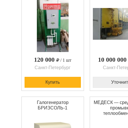
120 000
10 000 00
/ 1 шт
Санкт-Петербург
Санкт-Пете
Купить
Уточнит
Галогенератор
МЕДЕСК — сред
БРИЗСОЛЬ-1
промыв
теплообме
оборудования