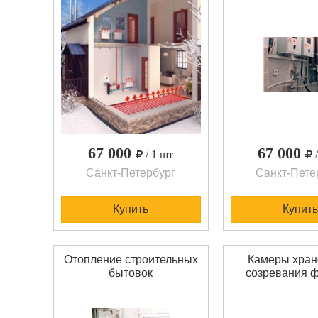
67 000
67 000
/ 1 шт
Санкт-Петербург
Санкт-Пете
Купить
Купить
Отопление строительных
Камеры хран
бытовок
созревания 