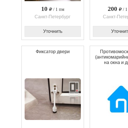
10
200
/ 1 пм
/ 
Санкт-Петербург
Санкт-Пете
Уточнить
Уточнит
Фиксатор двери
Противомос
(антикомарийны
на окна и 