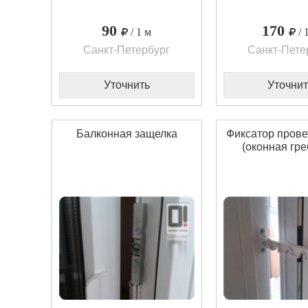
90
170
/ 1 м
/ 
Санкт-Петербург
Санкт-Пете
Уточнить
Уточнит
Балконная защелка
Фиксатор пров
(оконная гре