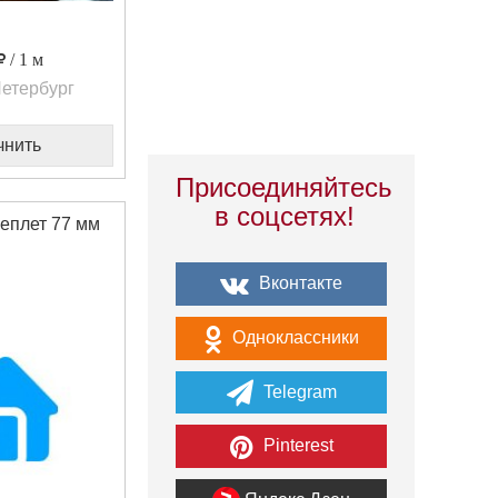
/ 1 м
етербург
чнить
Присоединяйтесь
в соцсетях!
еплет 77 мм
Вконтакте
Одноклассники
Telegram
Pinterest