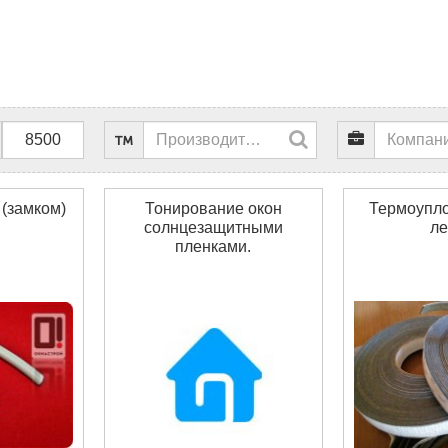
 (замком)
Тонирование окон
Термоупло
солнцезащитными
ле
пленками.