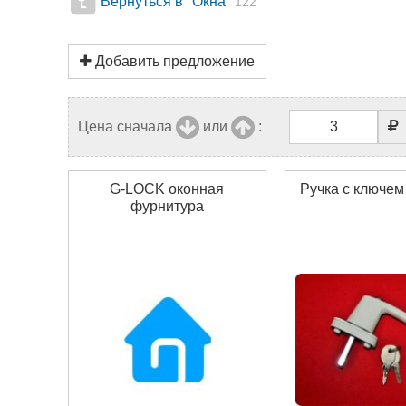
Вернуться в "Окна"
122
Добавить предложение
Цена сначала
или
:
G-LOCK оконная
Ручка с ключем
фурнитура