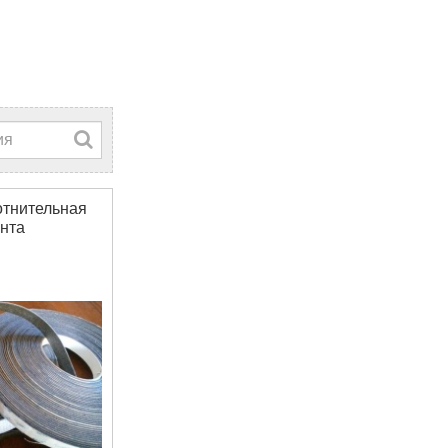
тнительная
нта