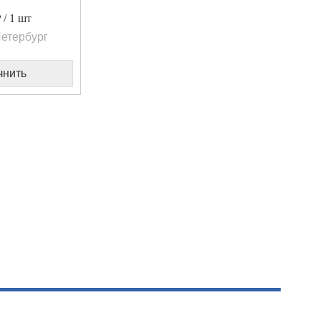
/ 1 шт
етербург
чнить