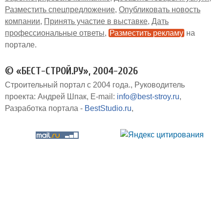
Разместить спецпредложение
Опубликовать новость
компании
Принять участие в выставке
Дать
профессиональные ответы
Разместить рекламу
на
портале
© «БЕСТ-СТРОЙ.РУ», 2004-2026
Строительный портал с 2004 года.
Руководитель
проекта: Андрей Шпак
E-mail:
info@best-stroy.ru
Разработка портала -
BestStudio.ru