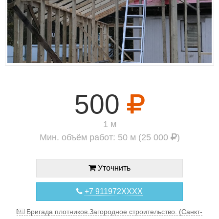
500
1 м
Мин. объём работ: 50 м (25 000
)
Уточнить
+7 911972XXXX
Бригада плотников.Загородное строительство. (Санкт-