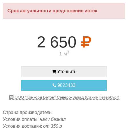
Срок актуальности предложения истёк.
2 650
3
1 м
Уточнить
9823433
ООО "Конкорд Бетон" Северо-Запад (Санкт-Петербург)
Страна производитель:
Условия оплаты:
нал / безнал
Условия доставки:
от 350 р