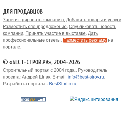
ДЛЯ ПРОДАВЦОВ
Зарегистрировать компанию
Добавить товары и услуги
Разместить спецпредложение
Опубликовать новость
компании
Принять участие в выставке
Дать
профессиональные ответы
Разместить рекламу
на
портале
© «БЕСТ-СТРОЙ.РУ», 2004-2026
Строительный портал с 2004 года.
Руководитель
проекта: Андрей Шпак
E-mail:
info@best-stroy.ru
Разработка портала -
BestStudio.ru