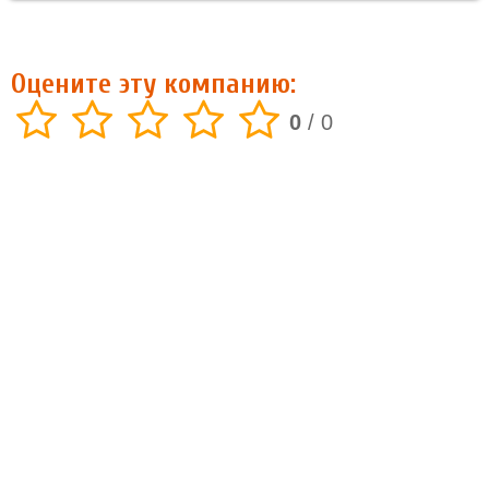
Оцените эту компанию:
0
/
0