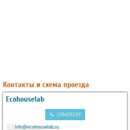
Контакты и схема проезда
Ecohouselab
1264251XX
Info@ecohouselab.ru