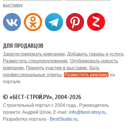
выставку
ДЛЯ ПРОДАВЦОВ
Зарегистрировать компанию
Добавить товары и услуги
Разместить спецпредложение
Опубликовать новость
компании
Принять участие в выставке
Дать
профессиональные ответы
Разместить рекламу
на
портале
© «БЕСТ-СТРОЙ.РУ», 2004-2026
Строительный портал с 2004 года.
Руководитель
проекта: Андрей Шпак
E-mail:
info@best-stroy.ru
Разработка портала -
BestStudio.ru