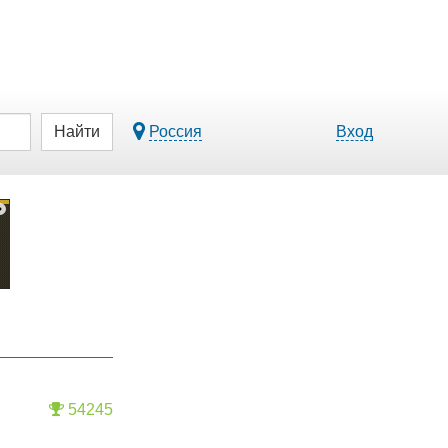
Найти
Россия
Вход
54245