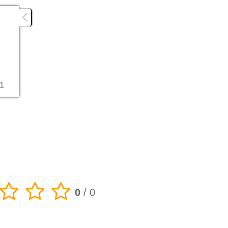
 1
0
/
0