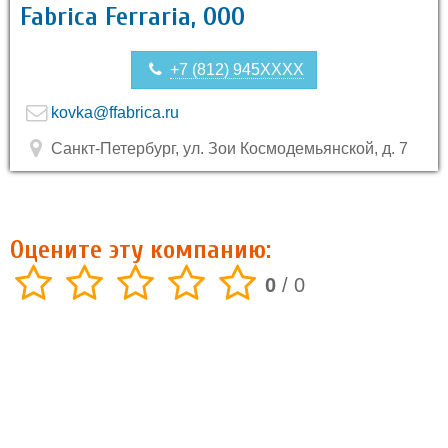
Fabrica Ferraria, ООО
+7 (812) 945XXXX
kovka@ffabrica.ru
Санкт-Петербург, ул. Зои Космодемьянской, д. 7
Оцените эту компанию:
0
/
0