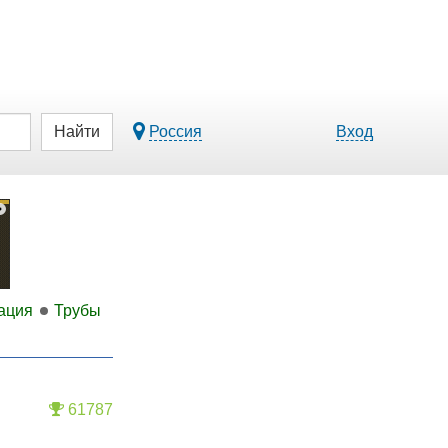
Найти
Россия
Вход
ация
Трубы
61787