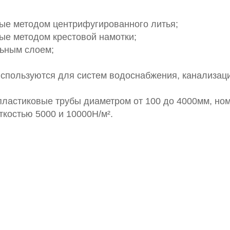
мые методом центрифугированного литья;
ые методом крестовой намотки;
льным слоем;
спользуются для систем водоснабжения, канализац
пластиковые трубы диаметром от 100 до 4000мм, н
ткостью 5000 и 10000Н/м².