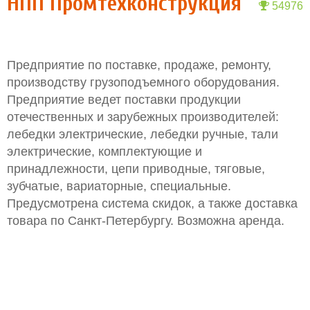
НПП Промтехконструкция
54976
Предприятие по поставке, продаже, ремонту,
производству грузоподъемного оборудования.
Предприятие ведет поставки продукции
отечественных и зарубежных производителей:
лебедки электрические, лебедки ручные, тали
электрические, комплектующие и
принадлежности, цепи приводные, тяговые,
зубчатые, вариаторные, специальные.
Предусмотрена система скидок, а также доставка
товара по Санкт-Петербургу. Возможна аренда.