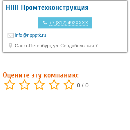
НПП Промтехконструкция
+7 (812) 492XXXX
info@nppptk.ru
Санкт-Петербург, ул. Сердобольская 7
Оцените эту компанию:
0
/
0