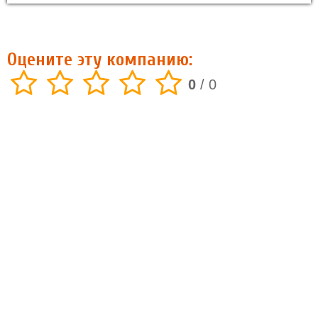
Оцените эту компанию:
0
/
0