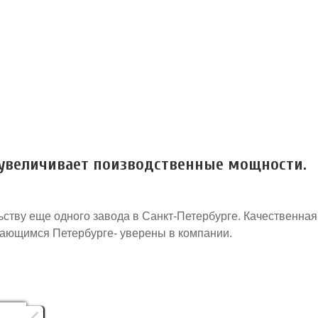
увеличивает поизводственные мощности.
ьству еще одного завода в Санкт-Петербурге. Качественна
вающимся Петербурге- уверены в компании.