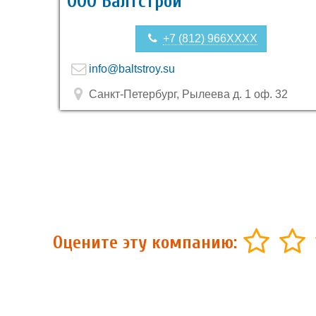
ООО Балтстрой
+7 (812) 966XXXX
info@baltstroy.su
Санкт-Петербург, Рылеева д. 1 оф. 32
Оцените эту компанию: