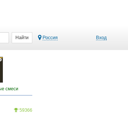
Найти
Россия
Вход
ые смеси
59366