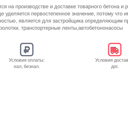
ся на производстве и доставке товарного бетона и р
де уделяется первостепенное значение, потому что и
ьностью, является для застройщика определяющим п
ролотки, транспортерные ленты,автобетононасосы
Условия оплаты:
Условия достав
нал, безнал.
дог.