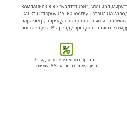
Компания ООО "Балтстрой", специализирует
Санкт-Петербурге. Качеству бетона на заво
параметр, наряду с надежностью и стабил
поставщика.В аренду предоставляются гид
Скидки посетителям портала:
скидка 5% на всю продукцию