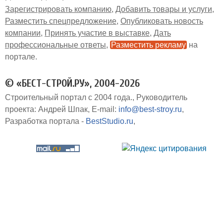
Зарегистрировать компанию
Добавить товары и услуги
Разместить спецпредложение
Опубликовать новость
компании
Принять участие в выставке
Дать
профессиональные ответы
Разместить рекламу
на
портале
© «БЕСТ-СТРОЙ.РУ», 2004-2026
Строительный портал с 2004 года.
Руководитель
проекта: Андрей Шпак
E-mail:
info@best-stroy.ru
Разработка портала -
BestStudio.ru