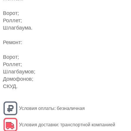
Ворот;
Роллет;
Шлагбаума.
Ремонт:
Ворот;
Роллет;
Шлагбаумов;
Домофонов;
СКУД.
Условия оплаты:
безналичная
Условия доставки:
транспортной компанией