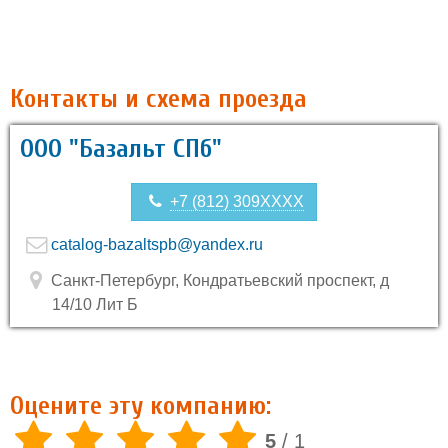
Контакты и схема проезда
ООО "Базальт СПб"
+7 (812) 309XXXX
catalog-bazaltspb@yandex.ru
Санкт-Петербург, Кондратьевский проспект, д
14/10 Лит Б
Оцените эту компанию:
5
/
1