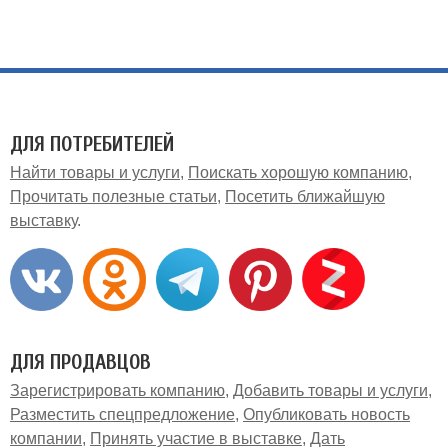
ДЛЯ ПОТРЕБИТЕЛЕЙ
Найти товары и услуги
Поискать хорошую компанию
Прочитать полезные статьи
Посетить ближайшую
выставку
ДЛЯ ПРОДАВЦОВ
Зарегистрировать компанию
Добавить товары и услуги
Разместить спецпредложение
Опубликовать новость
компании
Принять участие в выставке
Дать