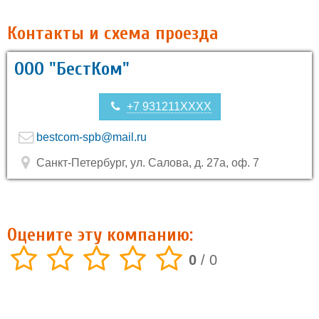
Контакты и схема проезда
ООО "БестКом"
+7 931211XXXX
bestcom-spb@mail.ru
Санкт-Петербург, ул. Салова, д. 27а, оф. 7
Оцените эту компанию:
0
/
0