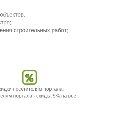
 объектов.
тро;
ения строительных работ;
кидки посетителям портала:
елям портала - скидка 5% на все