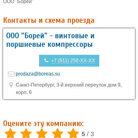
ООО "Борей"
Контакты и схема проезда
ООО "Борей" - винтовые и
поршневые компрессоры
+7 (911) 258-XX-XX
prodaza@boreas.su
Санкт-Петербург, 3-й верхний переулок дом 9,
корп. 6
Оцените эту компанию:
5
/
3