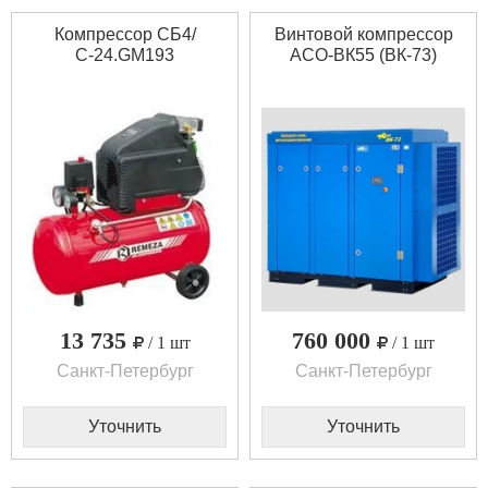
Компрессор СБ4/
Винтовой компрессор
С-24.GM193
АСО-ВК55 (ВК-73)
13 735
760 000
/ 1 шт
/ 1 шт
Санкт-Петербург
Санкт-Петербург
Уточнить
Уточнить