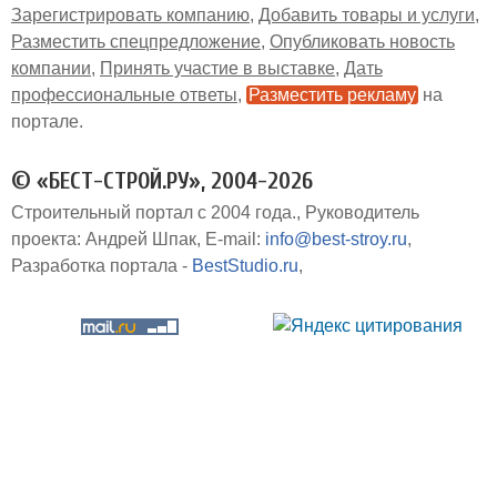
Зарегистрировать компанию
Добавить товары и услуги
Разместить спецпредложение
Опубликовать новость
компании
Принять участие в выставке
Дать
профессиональные ответы
Разместить рекламу
на
портале
© «БЕСТ-СТРОЙ.РУ», 2004-2026
Строительный портал с 2004 года.
Руководитель
проекта: Андрей Шпак
E-mail:
info@best-stroy.ru
Разработка портала -
BestStudio.ru