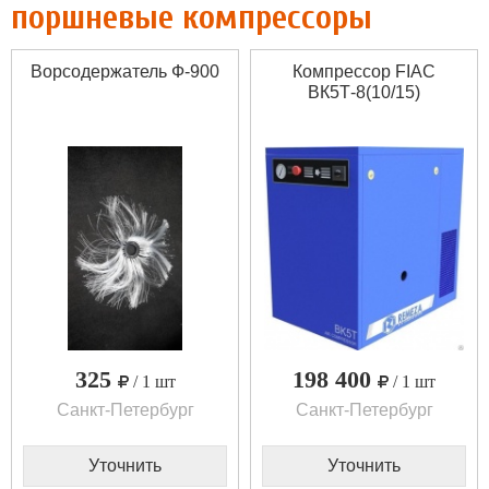
поршневые компрессоры
Ворсодержатель Ф-900
Компрессор FIAC
ВК5Т-8(10/15)
325
198 400
/ 1 шт
/ 1 шт
Санкт-Петербург
Санкт-Петербург
Уточнить
Уточнить