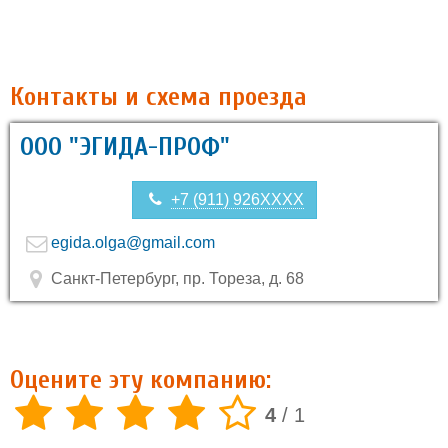
Контакты и схема проезда
ООО "ЭГИДА-ПРОФ"
+7 (911) 926XXXX
egida.olga@gmail.com
Санкт-Петербург, пр. Тореза, д. 68
Оцените эту компанию:
4
/
1