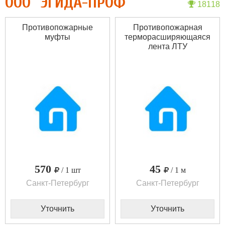
ООО "ЭГИДА-ПРОФ"
18118
Противопожарные
Противопожарная
муфты
терморасширяющаяся
лента ЛТУ
(самоклеящаяся)
570
45
/ 1 шт
/ 1 м
Санкт-Петербург
Санкт-Петербург
Уточнить
Уточнить