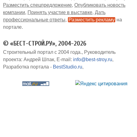
Разместить спецпредложение
Опубликовать новость
компании
Принять участие в выставке
Дать
профессиональные ответы
Разместить рекламу
на
портале
© «БЕСТ-СТРОЙ.РУ», 2004-2026
Строительный портал с 2004 года.
Руководитель
проекта: Андрей Шпак
E-mail:
info@best-stroy.ru
Разработка портала -
BestStudio.ru