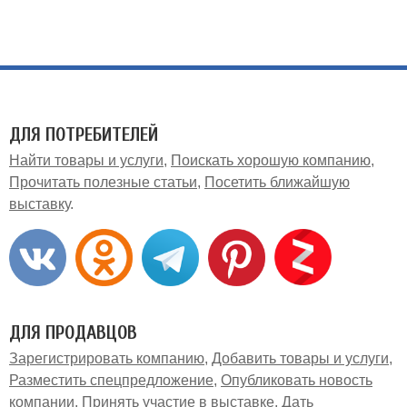
ДЛЯ ПОТРЕБИТЕЛЕЙ
Найти товары и услуги
Поискать хорошую компанию
Прочитать полезные статьи
Посетить ближайшую
выставку
ДЛЯ ПРОДАВЦОВ
Зарегистрировать компанию
Добавить товары и услуги
Разместить спецпредложение
Опубликовать новость
компании
Принять участие в выставке
Дать