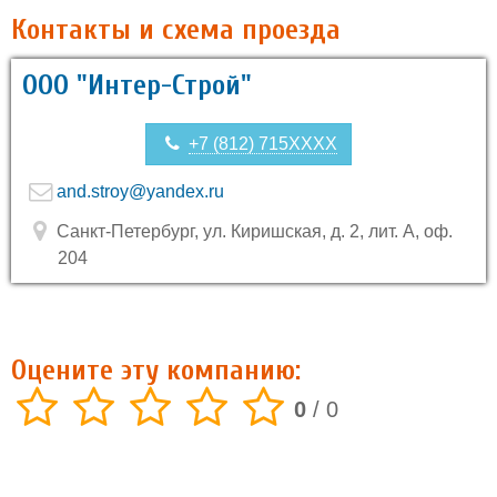
Контакты и схема проезда
ООО "Интер-Строй"
+7 (812) 715XXXX
and.stroy@yandex.ru
Санкт-Петербург, ул. Киришская, д. 2, лит. А, оф.
204
Оцените эту компанию:
0
/
0