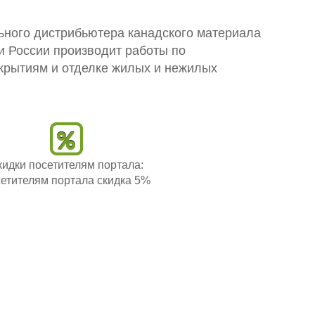
ого дистрибьютера канадского материала
ии России производит работы по
крытиям и отделке жилых и нежилых
кидки посетителям портала:
етителям портала скидка 5%