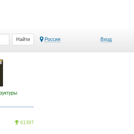
Найти
Россия
Вход
руктуры
61397