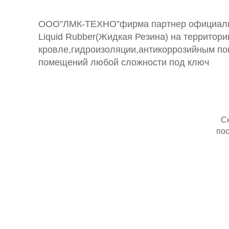
ООО”ЛМК-ТЕХНО”фирма партнер официальн
Liquid Rubber(Жидкая Резина) на территор
кровле,гидроизоляции,антикоррозийным по
помещений любой сложности под ключ
С
пос