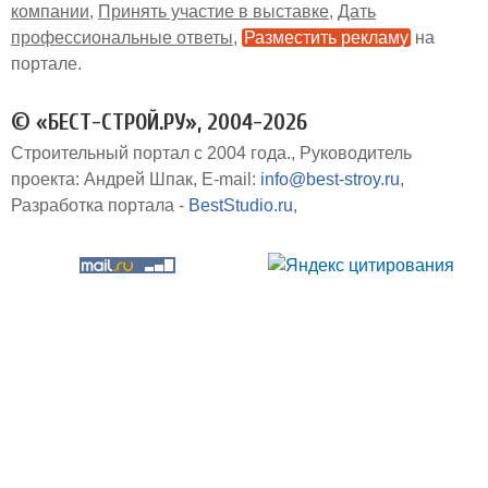
компании
Принять участие в выставке
Дать
профессиональные ответы
Разместить рекламу
на
портале
© «БЕСТ-СТРОЙ.РУ», 2004-2026
Строительный портал с 2004 года.
Руководитель
проекта: Андрей Шпак
E-mail:
info@best-stroy.ru
Разработка портала -
BestStudio.ru