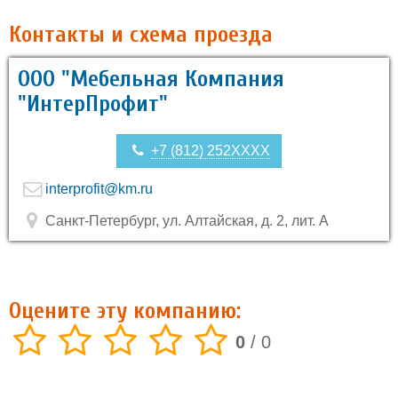
Контакты и схема проезда
ООО "Мебельная Компания
"ИнтерПрофит"
+7 (812) 252XXXX
interprofit@km.ru
Санкт-Петербург, ул. Алтайская, д. 2, лит. А
Оцените эту компанию:
0
/
0