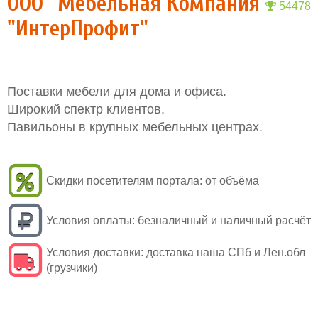
ООО "Мебельная Компания
54478
"ИнтерПрофит"
Поставки мебели для дома и офиса.
Широкий спектр клиентов.
Павильоны в крупных мебельных центрах.
Скидки посетителям портала:
от объёма
Условия оплаты:
безналичный и наличный расчёт
Условия доставки:
доставка наша СПб и Лен.обл
(грузчики)