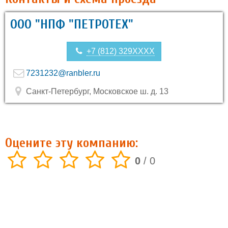
ООО "НПФ "ПЕТРОТЕХ"
+7 (812) 329XXXX
7231232@ranbler.ru
Санкт-Петербург, Московское ш. д. 13
Оцените эту компанию:
0
/
0