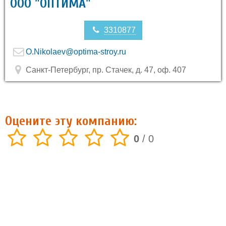
ООО "ОПТИМА"
3310877
O.Nikolaev@optima-stroy.ru
Санкт-Петербург, пр. Стачек, д. 47, оф. 407
Оцените эту компанию:
0
/
0