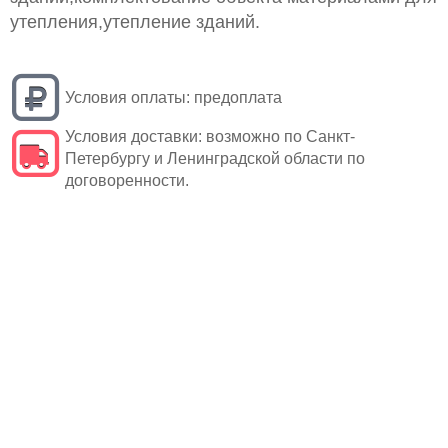
утепления,утепление зданий.
Условия оплаты:
предоплата
Условия доставки:
возможно по Санкт-
Петербургу и Ленинградской области по
договоренности.