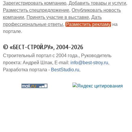
Зарегистрировать компанию
Добавить товары и услуги
Разместить спецпредложение
Опубликовать новость
компании
Принять участие в выставке
Дать
профессиональные ответы
Разместить рекламу
на
портале
© «БЕСТ-СТРОЙ.РУ», 2004-2026
Строительный портал с 2004 года.
Руководитель
проекта: Андрей Шпак
E-mail:
info@best-stroy.ru
Разработка портала -
BestStudio.ru