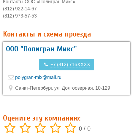
Контакты ООО «Полигран Микс»:
(812) 922-14-67
(812) 973-57-53
Контакты и схема проезда
ООО "Полигран Микс"
+7 (812) 716XXXX
polygran-mix@mail.ru
Санкт-Петербург, ул. Долгоозерная, 10-129
Оцените эту компанию:
0
/
0