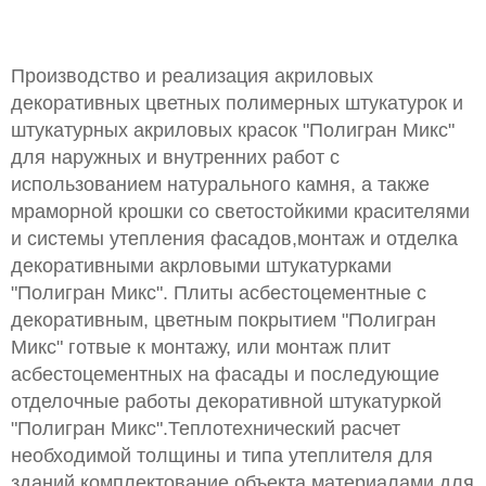
Производство и реализация акриловых
декоративных цветных полимерных штукатурок и
штукатурных акриловых красок "Полигран Микс"
для наружных и внутренних работ с
использованием натурального камня, а также
мраморной крошки со светостойкими красителями
и системы утепления фасадов,монтаж и отделка
декоративными акрловыми штукатурками
"Полигран Микс". Плиты асбестоцементные с
декоративным, цветным покрытием "Полигран
Микс" готвые к монтажу, или монтаж плит
асбестоцементных на фасады и последующие
отделочные работы декоративной штукатуркой
"Полигран Микс".Теплотехнический расчет
необходимой толщины и типа утеплителя для
зданий,комплектование объекта материалами для