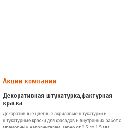
Акции компании
Декоративная штукатурка,фактурная
краска
Декоративные цветные акриловые штукатурки и
штукатурные краски для фасадов и внутренних работ с
мраморным наполнителем, зерно от 0.5 до 1.5 мм.