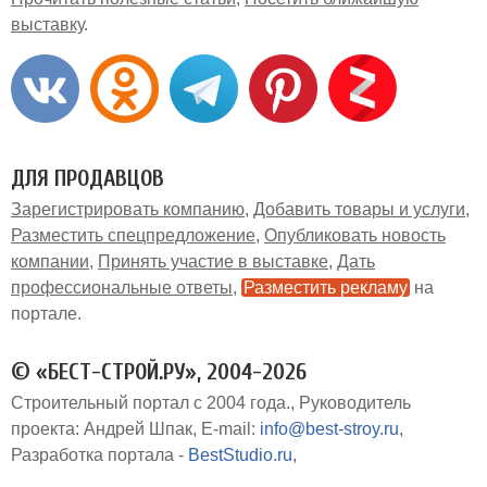
выставку
ДЛЯ ПРОДАВЦОВ
Зарегистрировать компанию
Добавить товары и услуги
Разместить спецпредложение
Опубликовать новость
компании
Принять участие в выставке
Дать
профессиональные ответы
Разместить рекламу
на
портале
© «БЕСТ-СТРОЙ.РУ», 2004-2026
Строительный портал с 2004 года.
Руководитель
проекта: Андрей Шпак
E-mail:
info@best-stroy.ru
Разработка портала -
BestStudio.ru