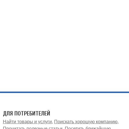
ДЛЯ ПОТРЕБИТЕЛЕЙ
Найти товары и услуги
Поискать хорошую компанию
Прочитать полезные статьи
Посетить ближайшую