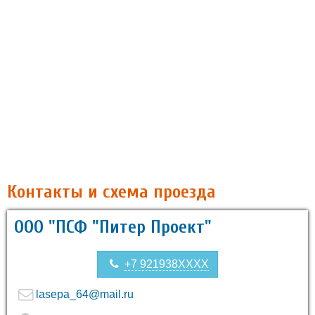
Контакты и схема проезда
ООО "ПСФ "Питер Проект"
+7 921938XXXX
lasepa_64@mail.ru