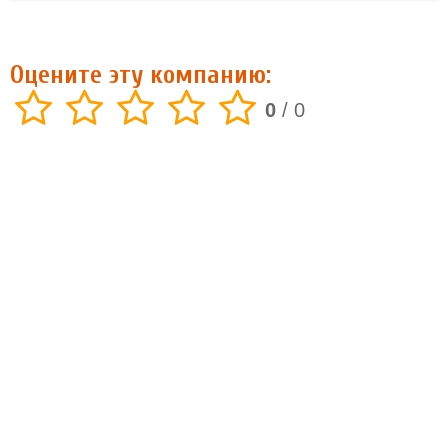
Оцените эту компанию:
0
/
0