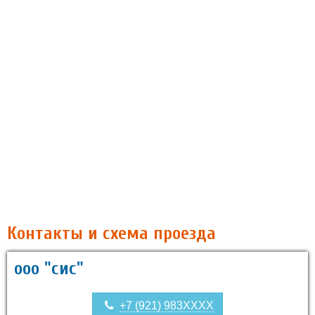
Контакты и схема проезда
ооо "сис"
+7 (921) 983XXXX