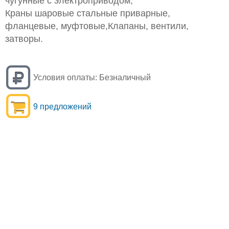
чугунные с электроприводом;
Краны шаровые стальные приварные,
фланцевые, муфтовые,Клапаны, вентили,
затворы.
Условия оплаты:
Безналичный
9 предложений