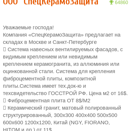
ООО "СпецКерамоЗащита"
64860
Уважаемые господа!
Компания «СпецКерамоЗащита» предлагает на
складах в Москве и Санкт-Петербурге
 Система навесных вентилируемых фасадов, с
видимым креплением или невидимым
креплением керамогранита, из аллюминия или
оцинкованной стали. Система для крепления
фиброцементной плиты, композитной
плиты.Система имеет тех.док-ю и
техсвидетельство ГОССТРОЙ РФ. Цена м2 от 16$.
 Фиброцементная плита ОТ 8$/M2
 Керамический гранит, матовый полированный
структурированный, 300x300 400x400 500x500
600x600 1200x1200, Китай (NGY, FIORANO,
HITOM и др.) от 11$