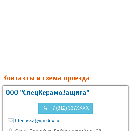
Контакты и схема проезда
ООО "СпецКерамоЗащита"
+7 (812) 337XXXX
Elenaskz@yandex.ru