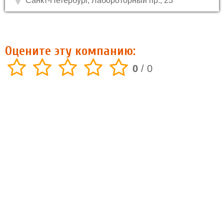
Санкт-Петербург, Лабороторный пр., 23
Оцените эту компанию:
0
/
0