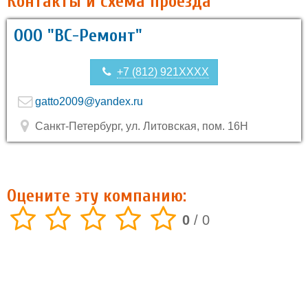
Контакты и схема проезда
ООО "ВС-Ремонт"
+7 (812) 921XXXX
gatto2009@yandex.ru
Санкт-Петербург, ул. Литовская, пом. 16Н
Оцените эту компанию:
0
/
0