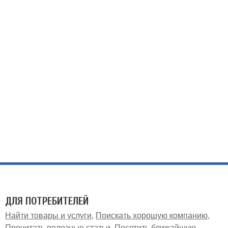
ДЛЯ ПОТРЕБИТЕЛЕЙ
Найти товары и услуги
Поискать хорошую компанию
Прочитать полезные статьи
Посетить ближайшую