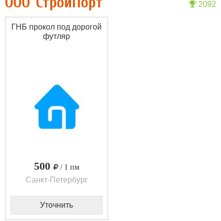
ООО"СтройПорт"
2092
ГНБ прокол под дорогой
футляр
500
/ 1 пм
Санкт-Петербург
Уточнить