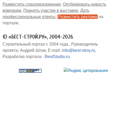
Разместить спецпредложение
Опубликовать новость
компании
Принять участие в выставке
Дать
профессиональные ответы
Разместить рекламу
на
портале
© «БЕСТ-СТРОЙ.РУ», 2004-2026
Строительный портал с 2004 года.
Руководитель
проекта: Андрей Шпак
E-mail:
info@best-stroy.ru
Разработка портала -
BestStudio.ru