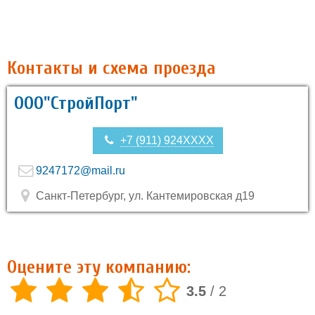
Контакты и схема проезда
ООО"СтройПорт"
+7 (911) 924XXXX
9247172@mail.ru
Санкт-Петербург, ул. Кантемировская д19
Оцените эту компанию:
3.5
/
2