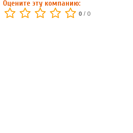
Оцените эту компанию:
0
/
0