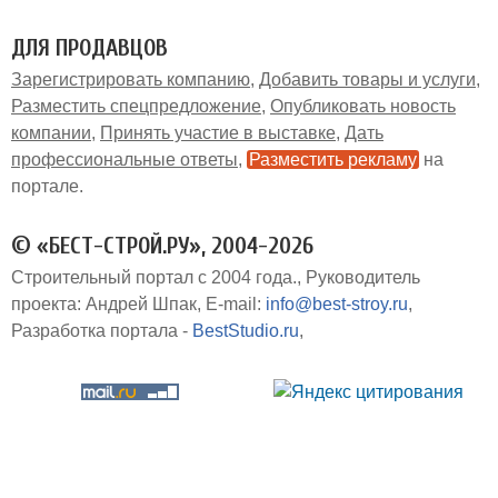
ДЛЯ ПРОДАВЦОВ
Зарегистрировать компанию
Добавить товары и услуги
Разместить спецпредложение
Опубликовать новость
компании
Принять участие в выставке
Дать
профессиональные ответы
Разместить рекламу
на
портале
© «БЕСТ-СТРОЙ.РУ», 2004-2026
Строительный портал с 2004 года.
Руководитель
проекта: Андрей Шпак
E-mail:
info@best-stroy.ru
Разработка портала -
BestStudio.ru