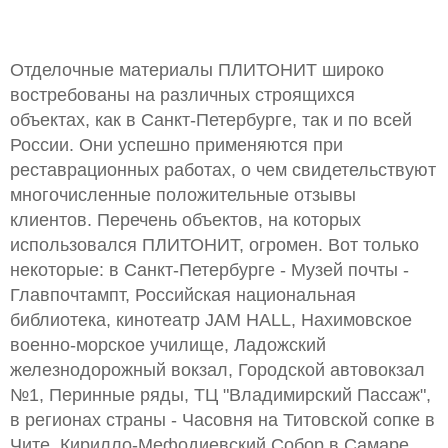
Отделочные материалы ПЛИТОНИТ широко
востребованы на различных строящихся
объектах, как в Санкт-Петербурге, так и по всей
России. Они успешно применяются при
реставрационных работах, о чем свидетельствуют
многочисленные положительные отзывы
клиентов. Перечень объектов, на которых
использовался ПЛИТОНИТ, огромен. Вот только
некоторые: в Санкт-Петербурге - Музей почты -
Главпочтампт, Российская национальная
библиотека, кинотеатр JAM HALL, Нахимовское
военно-морское училище, Ладожский
железнодорожный вокзал, Городской автовокзал
№1, Перинные ряды, ТЦ "Владимирский Пассаж",
в регионах страны - Часовня на Титовской сопке в
Чите, Кирилло-Мефодиевский Собор в Самаре,