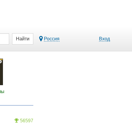
Найти
Россия
Вход
лы
56597