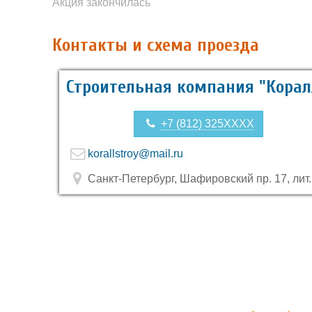
Акция закончилась
Контакты и схема проезда
Строительная компания "Корал
+7 (812) 325XXXX
korallstroy@mail.ru
Санкт-Петербург, Шафировский пр. 17, лит.