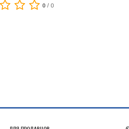
0
/
0