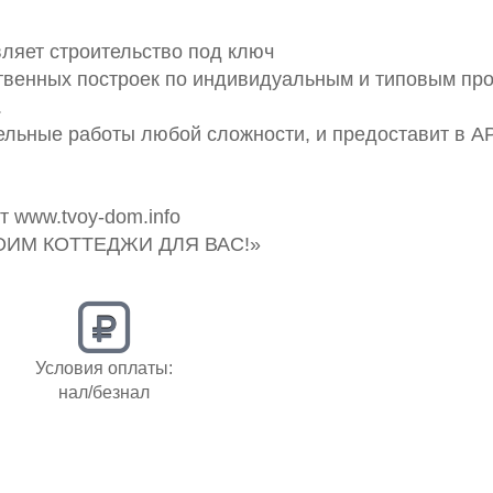
ляет строительство под ключ
ственных построек по индивидуальным и типовым про
.
ельные работы любой сложности, и предоставит в 
йт www.tvoy-dom.info
РОИМ КОТТЕДЖИ ДЛЯ ВАС!»
Условия оплаты:
нал/безнал