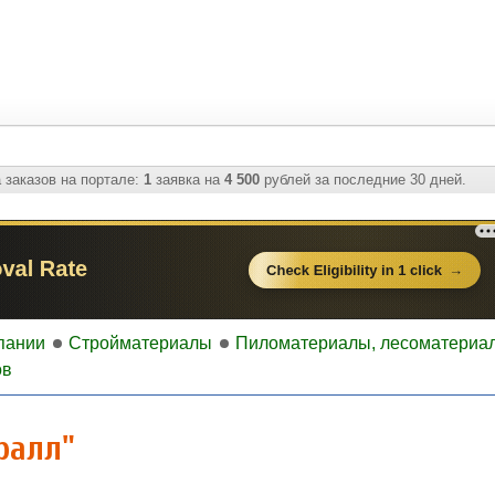
 заказов на портале:
1
заявка на
4 500
рублей за последние 30 дней.
пании
Стройматериалы
Пиломатериалы, лесоматериа
ов
ралл"