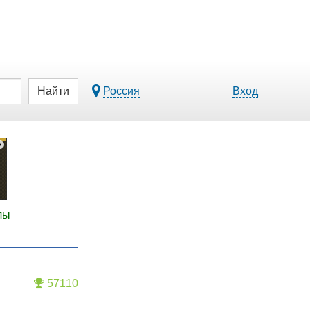
Найти
Россия
Вход
лы
57110