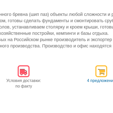
ного бревна (шип паз) объекты любой сложности и 
ом, готовы сделать фундаменты и смонтировать сру
лов, устанавливаем столярку и кроем крыши, готов
 хозяйственные постройки, кемпинги и базы отдыха.
вых на Российском рынке производитель и экспорте
ого производства. Производство и офис находятся 
Условия доставки:
4 предложен
по факту