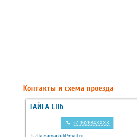
Контакты и схема проезда
ТАЙГА СПб
+7 962684XXXX
taigamarket@mail.ru