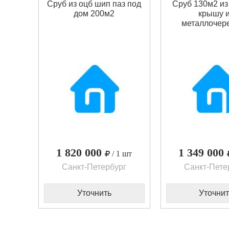
Сруб из оцб шип паз под
Сруб 130м2 из
дом 200м2
крышу 
металлочер
1 820 000
1 349 000
/ 1 шт
Санкт-Петербург
Санкт-Пете
Уточнить
Уточнит