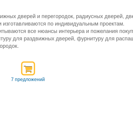
вижных дверей и перегородок, радиусных дверей, дв
и изготавливаются по индивидуальным проектам.
итываются все нюансы интерьера и пожелания покуп
итуру для раздвижных дверей, фурнитуру для распа
ородок.
7 предложений