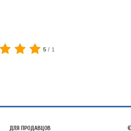
5
/
1
ДЛЯ ПРОДАВЦОВ
©