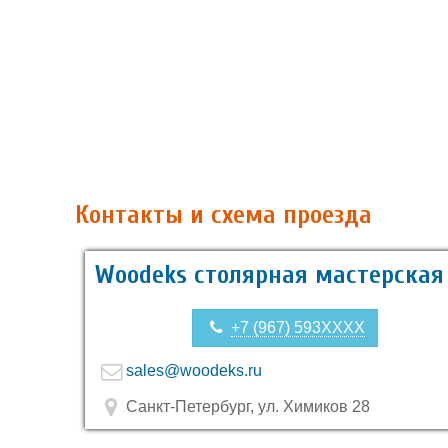
Контакты и схема проезда
Woodeks столярная мастерская
+7 (967) 593XXXX
sales@woodeks.ru
Санкт-Петербург, ул. Химиков 28