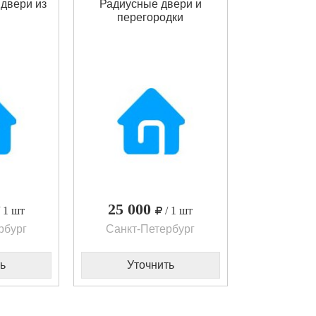
двери из
Радиусные двери и
перегородки
25 000
/ 1 шт
/ 1 шт
рбург
Санкт-Петербург
ь
Уточнить