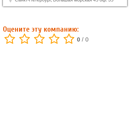
Оцените эту компанию:
0
/
0