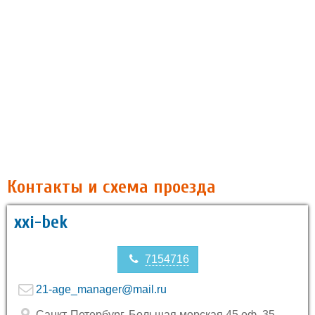
Контакты и схема проезда
xxi-bek
7154716
21-age_manager@mail.ru
Санкт-Петербург, Большая морская 45 оф. 35