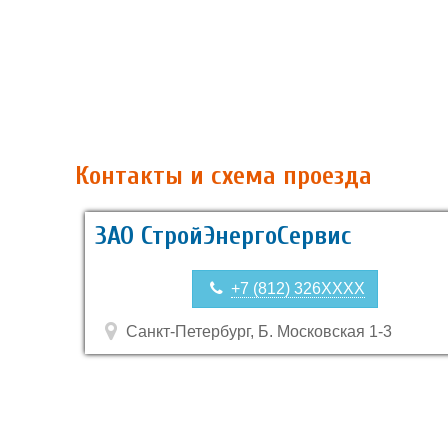
Контакты и схема проезда
ЗАО СтройЭнергоСервис
+7 (812) 326XXXX
Санкт-Петербург, Б. Московская 1-3