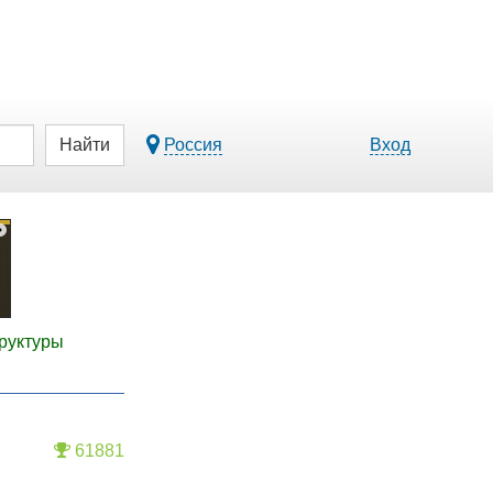
Найти
Россия
Вход
руктуры
61881