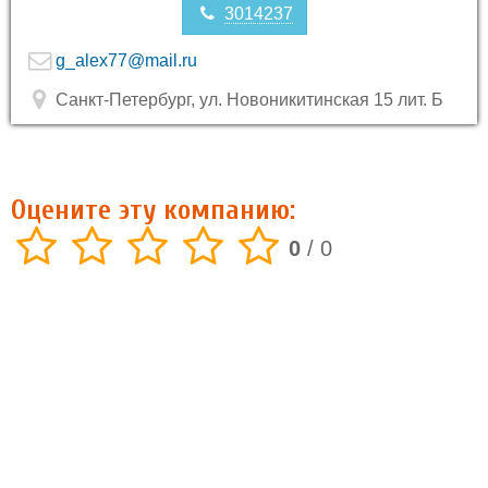
3014237
g_alex77@mail.ru
Санкт-Петербург, ул. Новоникитинская 15 лит. Б
Оцените эту компанию:
0
/
0